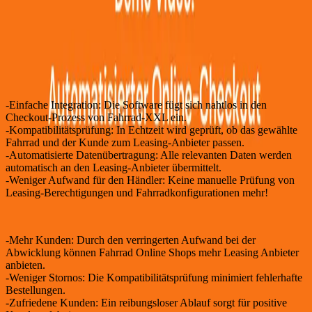
Was du im Video siehst:
Einfache Integration: Die Software fügt sich nahtlos in den
Checkout-Prozess von Fahrrad-XXL ein.
Kompatibilitätsprüfung: In Echtzeit wird geprüft, ob das gewählte
Fahrrad und der Kunde zum Leasing-Anbieter passen.
Automatisierte Datenübertragung: Alle relevanten Daten werden
automatisch an den Leasing-Anbieter übermittelt.
Weniger Aufwand für den Händler: Keine manuelle Prüfung von
Leasing-Berechtigungen und Fahrradkonfigurationen mehr!
Vorteile für Fahrrad Online Shops:
Mehr Kunden: Durch den verringerten Aufwand bei der
Abwicklung können Fahrrad Online Shops mehr Leasing Anbieter
anbieten.
Weniger Stornos: Die Kompatibilitätsprüfung minimiert fehlerhafte
Bestellungen.
Zufriedene Kunden: Ein reibungsloser Ablauf sorgt für positive